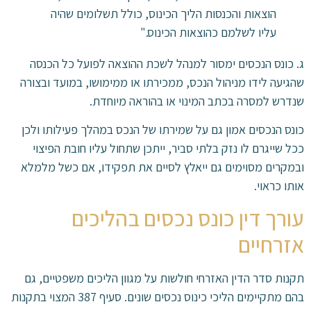
הוצאות והכנסות הליך הכינוס, כולל תשלומים שהיה
עליו לשלמם כהוצאות הכינוס."
ג. כונס הנכסים ימסור למנהל לשכת ההוצאה לפועל כל הכנסה
שהגיעה לידו מניהול הנכס, ממכירתו או ממימושו, במועד ובצורה
שנדרש למסרה בכתב המינוי או בהוראה מיוחדת.
כונס הנכסים אמון גם על שמירתו של הנכס במהלך פעילותו ולכן
ככל שייגרם לו נזק בלתי סביר, ייתכן שתחול עליו חובת הפיצוי
ובמקרים מסוימים גם ייאלץ לסיים את תפקידו, אם כשל מלמלא
אותו כראוי.
עורך דין כונס נכסים בהליכים
אזרחיים
תקנות סדר הדין האזרחי חולשות על מגוון הליכים משפטיים, גם
בהם מתקיימים הליכי כינוס נכסים שונים. סעיף 387 המצוי בתקנות