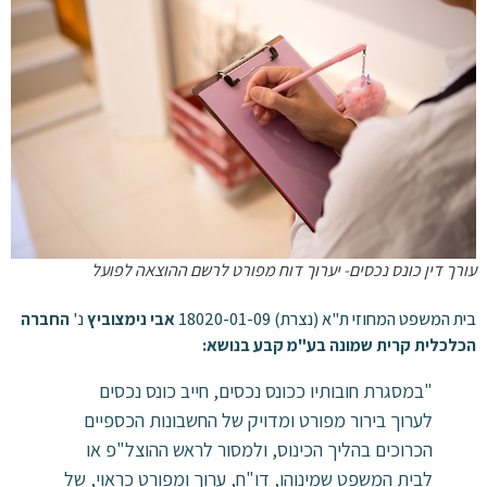
עורך דין כונס נכסים- יערוך דוח מפורט לרשם ההוצאה לפועל
בית המשפט המחוזי ת"א (נצרת) 18020-01-09
אבי נימצוביץ
נ'
החברה
הכלכלית קרית שמונה בע"מ קבע בנושא:
"במסגרת חובותיו ככונס נכסים, חייב כונס נכסים
לערוך בירור מפורט ומדויק של החשבונות הכספיים
הכרוכים בהליך הכינוס, ולמסור לראש ההוצל"פ או
לבית המשפט שמינוהו, דו"ח, ערוך ומפורט כראוי, של