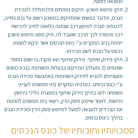
ההוצאה לפועל.
תיקי מימוש משכון- תיקים נפתחים מלכתחילה למכירת
הנכס, מדובר בנושים שמחזיקים במשכון רשום על נכס החייב,
לדוגמא: חברה למימון רכב שנתנה הלוואה לחייב לרכישת
רכב ותמורה לכך הרכב שועבד לה. תיק מסוג מימוש משכון
ייפתח ברוב המקרים ע"י כונס הנכסים אשר יבקש למנותו
ככונס על הנכס לשם מכירתו.
תיקי פירוק שיתוף- פירוק שיתוף הוא מקרה בו ישנם מספר
שותפים (2 ומעלה) המזיקים בבעלות משותפת בנכס מסוים
ומעוניינים להביא לפירוק השותפות באמצעות מכירת הנכס
ע"י כונס נכסים. במרבית המקרים בתי המשפט לענייני
משפחה ידונו בתיקי פירוק שיתוף במסגרת הליכי גירושין
וירושות. לאחר שיינתן פסק הדין, רשאי בית המשפט להפנות
את הצדדים להוצאה לפועל למימוש פסק הדין ומכירת הנכס
בהליך כינוס נכסים.
סמכויותיו וחובותיו של כונס הנכסים