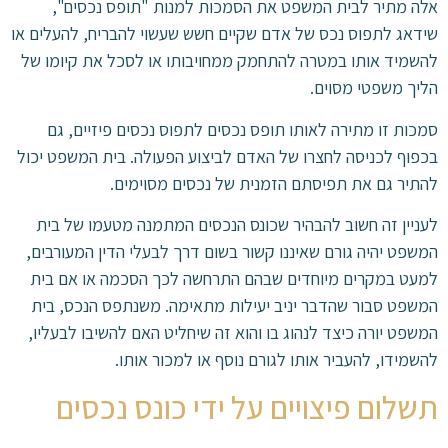
אלה מתיר לבית המשפט את הסמכות למנות "תופס נכסים",
שידאג לתפוס נכס של אדם שקיים חשש שעשוי להבריח, להעלים או
להשמיד אותו במטרה להתחמק ממחויבותו או לסכל את קיומו של
הליך משפטי מסוים.
סמכות זו מתירה לאותו תופס נכסים לתפוס נכסים פיזיים, גם
בכפוף לכניסה לחצרו של האדם לביצוע הפעולה. בית המשפט יכול
להתיר גם את תפיסתם הזמנית של נכסים מסוימים.
לעניין זה חשוב להבהיר שכונס הנכסים המתמנה מטעמו של בית
המשפט יהיה גורם שאיננו קשור בשום דרך לבעלי הדין המעורבים,
למעט במקרים מיוחדים שבהם התרחשה לכך הסכמה או אם בית
המשפט סבור שהדבר יניב יעילות מתאימה. משנתפס הנכס, בית
המשפט יורה כיצד לנהוג בו והוא זה שיחליט האם להשיבו לבעליו,
להשמידו, להעביר אותו לגורם נוסף או למכור אותו.
תשלום פיצויים על ידי כונס נכסים