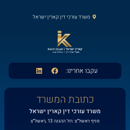
משרד עורכי דין קארין ישראל‭
עקבו אחרינו:​
כתובת המשרד
משרד עורכי דין קארין ישראל
סניף ראשל"צ: רח' ההגנה 13 ,ראשל"צ