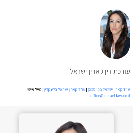
עורכת דין קארין ישראל
עו"ד קארין ישראל בפייסבוק
|
עו"ד קארין ישראל בלינקדין
| מייל אישי:
office@kisrael-law.co.il