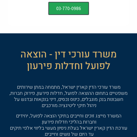
03-770-0986
משרד עורכי דין - הוצאה
לפועל וחדלות פירעון
משרד עורכי הדין קארין ישראל, מתמחה במתן שירותים
משפטיים בתחום ההוצאה לפועל, חדלות פירעון, פירוק חברות,
חשבונות בנק מוגבלים, כינוס נכסים, דיני בנקאות ובדגש על
ניהול תיקי ליטיגציה מורכבים.
המשרד מייצג זוכים וחייבים בתיקי הוצאה לפועל, יחידים
וחברות בהליכי חדלות פירעון.
עורכת הדין קארין ישראל בעלת ניסיון מעשי בליווי אלפי תיקים
עד היום של נושים וחייבים.