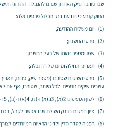
שבו סורב השיק האחרון שגרם להגבלה. ההודעה תישלח
החוק קובע כי הודעת בנק תכלול פרטים אלה:
(1) יום משלוח ההודעה;
(2) פרטי החשבון;
(3) שמו ומספר זהותו של בעל החשבון;
(4) תאריכי תחילה וסיום של ההגבלה;
(5) פרטי השיקים שסורבו (מספר שיק, סכום, תאריך
עשרים שיקים נוספים, לכל היותר, שסורבו, אף אם לא 
(6) לשון הסעיפים 2(א), 3ב(א) ו-(ג), 4(א) ו-(ב), 5 ו-10 לחוק או תכנם בנוסח שהסכים לו המפקח;
(7) ציון המקום בבנק השולח שבו אפשר לקבל, בכתב או בעל פה, פרטים בדבר השיקים שסורבו;
(8) הפניה לסדר הדין ולדיני הראיות המיוחדים לצורך ערעור על פי סעיף 10 לחוק;