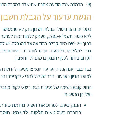
(9) הבהרה שכל הודעה אחרת שתישלח למקבל ההודעה, על פי החוק, תוסיף על הודעת הבנק ולא תגרע ממנה.
הגשת ערעור על הגבלת חשבון 
במקרים בהם ביטול הגבלת חשבון בנק לא מתאפשר בא
ללא כיסוי, תשמ"א-1981, מעניק ל
בתוך 20 ימים מיום קבלת ההודעה על ההגבלה. 
צריך לכלול את כל העובדות הרלוונטיות, ראיות תומכו
הקרוב ביותר לסניף הבנק בו מתנהל החשבון.
בבד
עם הגשת הערעור יוגש צו מניעה להחלת הה
בבד
למועד הדיון בערעור, דבר שעלול להביא לקריסתו הכל
החוק קובע רשימה של נסיבות בגינן רשאי לקוח מוגב
ואלו הן הנסיבות:
הבנק סירב לפרוע את השיק מחמת טעות –
בהכרח בשל טעות הלקוח, לדוגמא: חוסר 