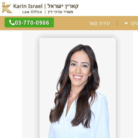
03-770-0986
פים
יצירת קשר