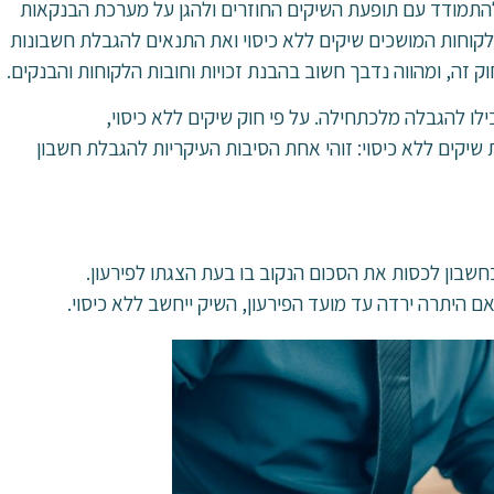
תשמ"א-1981, נחקק במטרה להתמודד עם תופעת השיקים החוזרים ולהגן על מערכת הבנקאות
קוחות המושכים שיקים ללא כיסוי ואת התנאים להגבלת חשבונות
 זה, ומהווה נדבך חשוב בהבנת זכויות וחובות הלקוחות והבנקים.
ו להגבלה מלכתחילה. על פי חוק שיקים ללא כיסוי,
ן משיכת שיקים ללא כיסוי: זוהי אחת הסיבות העיקריות להגבלת חשבון
חשבון לכסות את הסכום הנקוב בו בעת הצגתו לפירעון.
 היתרה ירדה עד מועד הפירעון, השיק ייחשב ללא כיסוי.