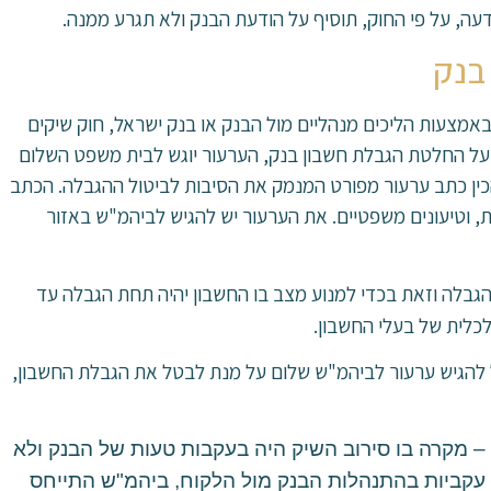
בנק
מצעות הליכים מנהליים מול הבנק או בנק ישראל, חוק שיקים
לקוח זכות לערער על החלטת הגבלת חשבון בנק, הערעור יוגש לבית משפט השלום
יש להכין כתב ערעור מפורט המנמק את הסיבות לביטול ההגבלה. הכתב
ת, וטיעונים משפטיים. את הערעור יש להגיש לביהמ"ש באזור
גבלה וזאת בכדי למנוע מצב בו החשבון יהיה תחת הגבלה עד
כלית של בעלי החשבון.
ל להגיש ערעור לביהמ"ש שלום על מנת לבטל את הגבלת החשבון,
 מקרה בו סירוב השיק היה בעקבות טעות של הבנק ולא
עקביות בהתנהלות הבנק מול הלקוח, ביהמ"ש התייחס