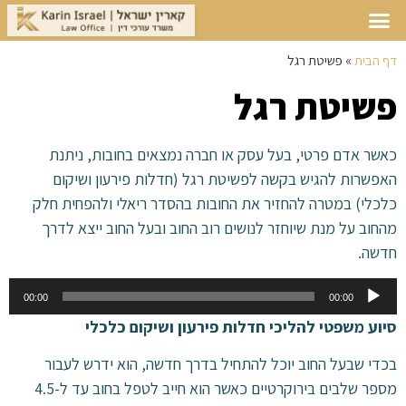
דף הבית
»
פשיטת רגל
פשיטת רגל
כאשר אדם פרטי, בעל עסק או חברה נמצאים בחובות, ניתנת
האפשרות להגיש בקשה לפשיטת רגל (חדלות פירעון ושיקום
כלכלי) במטרה להחזיר את החובות בהסדר ריאלי ולהפחית חלק
מהחוב על מנת שיוחזר לנושים רוב החוב ובעל החוב ייצא לדרך
חדשה.
נגן
00:00
00:00
אודיו
סיוע משפטי להליכי חדלות פירעון ושיקום כלכלי
בכדי שבעל החוב יוכל להתחיל בדרך חדשה, הוא ידרש לעבור
מספר שלבים בירוקרטיים כאשר הוא חייב לטפל בחוב עד ל-4.5