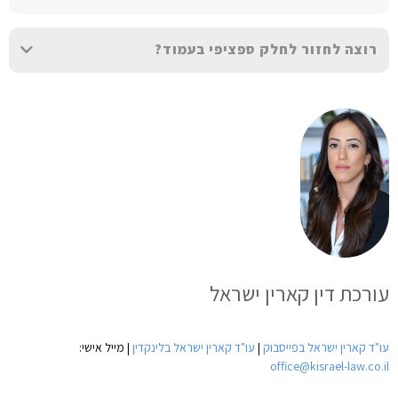
רוצה לחזור לחלק ספציפי בעמוד?
עורכת דין קארין ישראל
עו"ד קארין ישראל בפייסבוק
|
עו"ד קארין ישראל בלינקדין
| מייל אישי:
office@kisrael-law.co.il