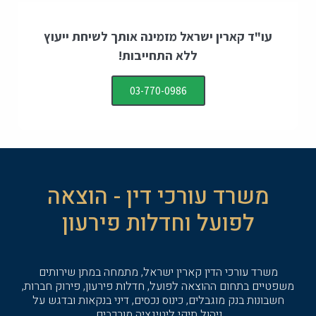
עו"ד קארין ישראל מזמינה אותך לשיחת ייעוץ
ללא התחייבות!
03-770-0986
משרד עורכי דין - הוצאה
לפועל וחדלות פירעון
משרד עורכי הדין קארין ישראל, מתמחה במתן שירותים
משפטיים בתחום ההוצאה לפועל, חדלות פירעון, פירוק חברות,
חשבונות בנק מוגבלים, כינוס נכסים, דיני בנקאות ובדגש על
ניהול תיקי ליטיגציה מורכבים.