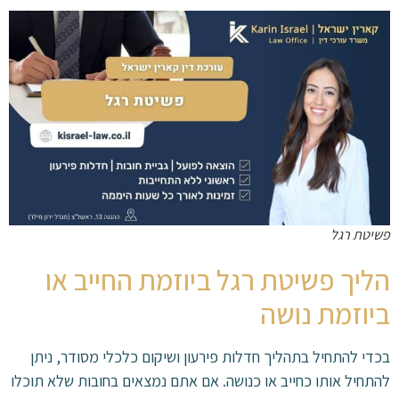
פשיטת רגל
הליך פשיטת רגל ביוזמת החייב או
ביוזמת נושה
בכדי להתחיל בתהליך חדלות פירעון ושיקום כלכלי מסודר, ניתן
להתחיל אותו כחייב או כנושה. אם אתם נמצאים בחובות שלא תוכלו