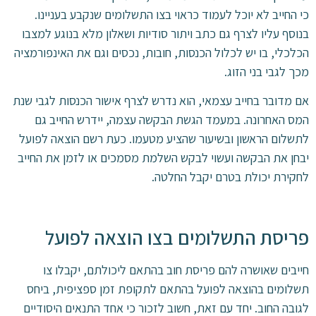
כי החייב לא יוכל לעמוד כראוי בצו התשלומים שנקבע בעניינו.
בנוסף עליו לצרף גם כתב ויתור סודיות ושאלון מלא בנוגע למצבו
הכלכלי, בו יש לכלול הכנסות, חובות, נכסים וגם את האינפורמציה
מכך לגבי בני הזוג.
אם מדובר בחייב עצמאי, הוא נדרש לצרף אישור הכנסות לגבי שנת
המס האחרונה. במעמד הגשת הבקשה עצמה, יידרש החייב גם
לתשלום הראשון ובשיעור שהציע מטעמו. כעת רשם הוצאה לפועל
יבחן את הבקשה ועשוי לבקש השלמת מסמכים או לזמן את החייב
לחקירת יכולת בטרם יקבל החלטה.
פריסת התשלומים בצו הוצאה לפועל
חייבים שאושרה להם פריסת חוב בהתאם ליכולתם, יקבלו צו
תשלומים בהוצאה לפועל בהתאם לתקופת זמן ספציפית, ביחס
לגובה החוב. יחד עם זאת, חשוב לזכור כי אחד התנאים היסודיים