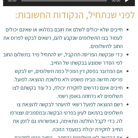
00:00
00:00
אודיו
לפני שנתחיל, הנקודות החשובות:
חייבים שלא יכולים לשלם את חובם במלואו או שאינם יכולים
לעמוד בצו התשלומים שנקבע להם, רשאים לבקש לפרוס את
החוב לתשלומים.
כדי שבקשת הפריסה תתקבל, יש להתחיל מיד בתשלום החוב
לפי הסדר שמוצע בבקשתו של החייב.
אם המדובר בפסק דין המכיל כמה תשלומים, יש לבקש
פריסה חדשה מבית משפט ולא מלשכת ההוצאה לפועל.
חייבים אינם נדרשים לחקירת יכולת, כל עוד בקשתם לצו
תשלומים לא נדחתה באופן רשמי.
רשם ההוצאה לפועל רשאי להיעתר לבקשה להוצאת צו
תשלומים בהתאם לעיון בפרטי הבקשה ובמסמכים שצורפו
לה. כדי לקבל החלטה מתאימה, באפשרותו גם לזמן את
החייב לחקירת יכולת במעמד הזוכה.
אם הבקשה לצו תשלומים נדחתה – החייב יוזמן לחקירת