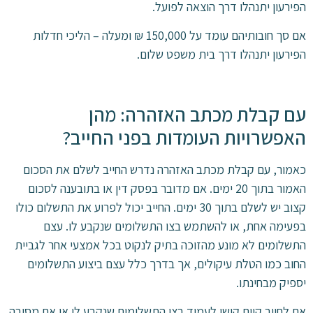
הפירעון יתנהלו דרך הוצאה לפועל.
אם סך חובותיהם עומד על 150,000 ₪ ומעלה – הליכי חדלות
הפירעון יתנהלו דרך בית משפט שלום.
עם קבלת מכתב האזהרה: מהן
האפשרויות העומדות בפני החייב?
כאמור, עם קבלת מכתב האזהרה נדרש החייב לשלם את הסכום
האמור בתוך 20 ימים. אם מדובר בפסק דין או בתובענה לסכום
קצוב יש לשלם בתוך 30 ימים. החייב יכול לפרוע את התשלום כולו
בפעימה אחת, או להשתמש בצו התשלומים שנקבע לו. עצם
התשלומים לא מונע מהזוכה בתיק לנקוט בכל אמצעי אחר לגביית
החוב כמו הטלת עיקולים, אך בדרך כלל עצם ביצוע התשלומים
יספיק מבחינתו.
אם לחייב קיים קושי לעמוד בצו התשלומים שנקבע לו או אם מסיבה