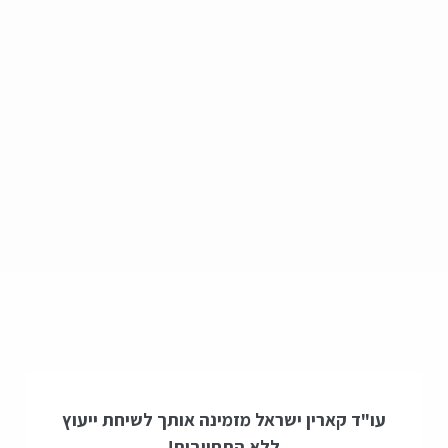
עו"ד קארין ישראל מזמינה אותך לשיחת ייעוץ
ללא התחייבות!