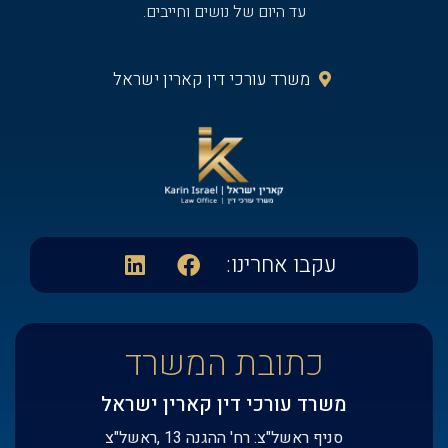
עד היום של נושים וחייבים.
משרד עורכי דין קארין ישראל‭
עקבו אחרינו:​
כתובת המשרד
משרד עורכי דין קארין ישראל
סניף ראשל"צ: רח' ההגנה 13 ,ראשל"צ