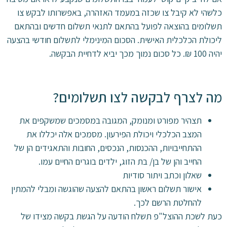
כלשהי לא קיבל צו שכזה במעמד האזהרה, באפשרותו לבקש צו
תשלומים בהוצאה לפועל בהתאם לתנאי תשלום חדשים ובהתאם
ליכולת הכלכלית האישית. הסכום המינימלי לתשלום חודשי בהצעה
יהיה 100 ₪. כל סכום נמוך מכך יביא לדחיית הבקשה.
מה לצרף לבקשה לצו תשלומים?
תצהיר מפורט ומנומק, המגובה במסמכים שמשקפים את
המצב הכלכלי ויכולת הפירעון. מסמכים אלה יכללו את
ההתחייבויות, ההכנסות, הנכסים, החובות והתאגידים הן של
החייב והן של בן/ בת הזוג, ילדים בוגרים החיים עמו.
שאלון וכתב ויתור סודיות
אישור תשלום ראשון בהתאם להצעה שהוגשה ומבלי להמתין
להחלטת הרשם לכך.
כעת לשכת ההוצל"פ תשלח הודעה על הגשת בקשה מצידו של