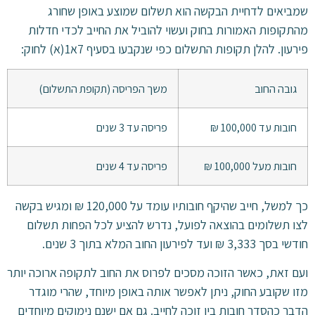
שמביאים לדחיית הבקשה הוא תשלום שמוצע באופן שחורג
מהתקופות האמורות בחוק ועשוי להוביל את החייב לכדי חדלות
פירעון. להלן תקופות התשלום כפי שנקבעו בסעיף 7א1(א) לחוק:
גובה החוב
משך הפריסה (תקופת התשלום)
חובות עד 100,000 ₪
פריסה עד 3 שנים
חובות מעל 100,000 ₪
פריסה עד 4 שנים
כך למשל, חייב שהיקף חובותיו עומד על 120,000 ₪ ומגיש בקשה
לצו תשלומים בהוצאה לפועל, נדרש להציע לכל הפחות תשלום
חודשי בסך 3,333 ₪ ועד לפירעון החוב המלא בתוך 3 שנים.
ועם זאת, כאשר הזוכה מסכים לפרוס את החוב לתקופה ארוכה יותר
מזו שקובע החוק, ניתן לאפשר אותה באופן מיוחד, שהרי מוגדר
הדבר כהסדר חובות בין זוכה לחייב. גם אם ישנם נימוקים מיוחדים