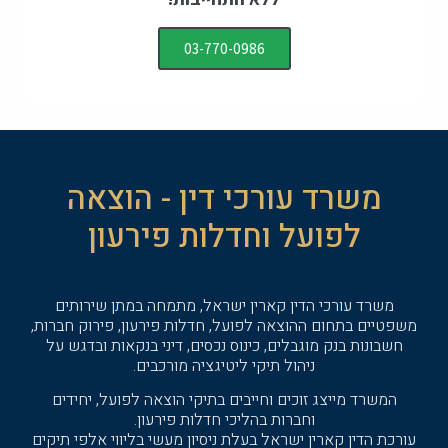
03-770-0986
משרד עורכי דין - הוצאה
לפועל וחדלות פירעון
משרד עורכי הדין קארין ישראל, מתמחה במתן שירותים
משפטיים בתחום ההוצאה לפועל, חדלות פירעון, פירוק חברות,
חשבונות בנק מוגבלים, כינוס נכסים, דיני בנקאות ובדגש על
ניהול תיקי ליטיגציה מורכבים.
המשרד מייצג זוכים וחייבים בתיקי הוצאה לפועל, יחידים
וחברות בהליכי חדלות פירעון.
עורכת הדין קארין ישראל בעלת ניסיון מעשי בליווי אלפי תיקים