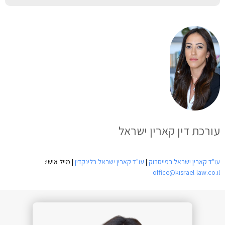
עורכת דין קארין ישראל
עו"ד קארין ישראל בפייסבוק
|
עו"ד קארין ישראל בלינקדין
| מייל אישי:
office@kisrael-law.co.il